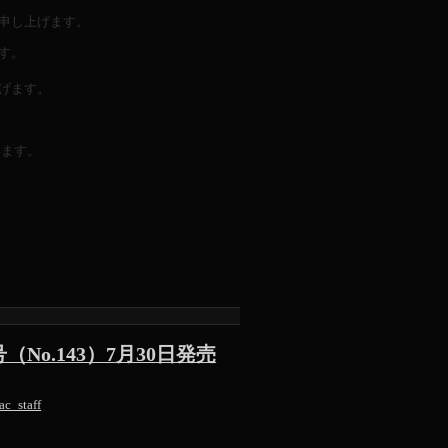
申し上げます。
す。
げます。
います。
No.143）7月30日発売
ac_staff