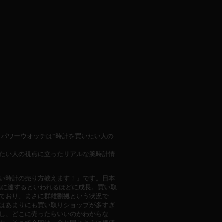
パワーウオッチは“時計を買いたい人の
たい人の視点に立ったリアルな腕時計情
い時計の売り方教えます！』です。日本
規模に達するといわれるほどに成長。買い取
ており、まさに群雄割拠という状況で
はあまりにも買い取りショップが多すぎ
し、どこに売ったらいいのかわからな