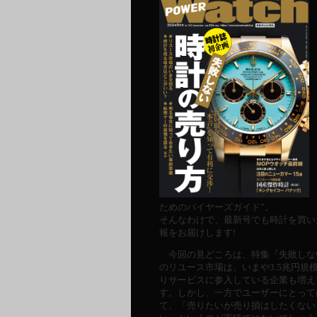
ためのバイヤーズガイド”。
そんなわけで、最新号でも時計を買い
報をお届けします!
今回の見どころは、特集『失敗しな
のリユース市場は、いまや3.5兆円
りサービスに参入している企業も増え
す。しかし、一方でユーザーにとって
て、「売りたいが売り損はしたくない