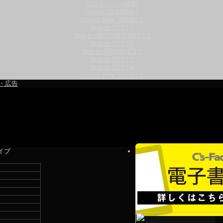
コンテンツへ移動
Skip to SEARCH-2
Skip to NAV_MENU-2
Skip to TEXT-3
Skip to RECENT-POSTS-2
Skip to TEXT-5
Skip to ARCHIVES-2
Skip to TEXT-2
Skip to TEXT-4
Skip to NAV_MENU-3
・広告
イブ