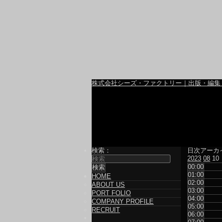
株式会社シーズ・ファクトリー｜出版・編集
検索：
日次アーカ
2023
08
10
00:00
01:00
HOME
02:00
ABOUT US
03:00
PORT FOLIO
04:00
COMPANY PROFILE
05:00
RECRUIT
06:00