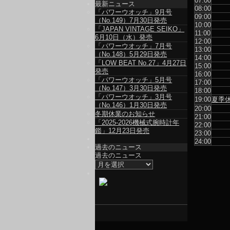
07:00
最新ニュース
08:00
「パワーウオッチ」9月号
09:00
（No.149）7月30日発売
10:00
「JAPAN VINTAGE SEIKO」
11:00
6月10日（水）発売
12:00
「パワーウオッチ」7月号
13:00
（No.148）5月29日発売
14:00
「LOW BEAT No.27」4月27日
15:00
発売
16:00
「パワーウオッチ」5月号
17:00
（No.147）3月30日発売
18:00
「パワーウオッチ」3月号
19:00
夏季
（No.146）1月30日発売
20:00
冬期休業のお知らせ
21:00
「2025-2026機械式腕時計年
22:00
鑑」12月23日発売
23:00
24:00
過去のニュース
過去のニュース