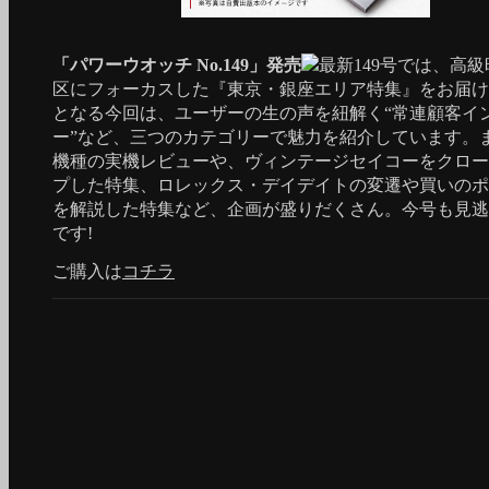
「パワーウオッチ No.149」発売
最新149号では、高
区にフォーカスした『東京・銀座エリア特集』をお届け
となる今回は、ユーザーの生の声を紐解く“常連顧客イ
ー”など、三つのカテゴリーで魅力を紹介しています。
機種の実機レビューや、ヴィンテージセイコーをクロー
プした特集、ロレックス・デイデイトの変遷や買いのポ
を解説した特集など、企画が盛りだくさん。今号も見逃
です!
ご購入は
コチラ