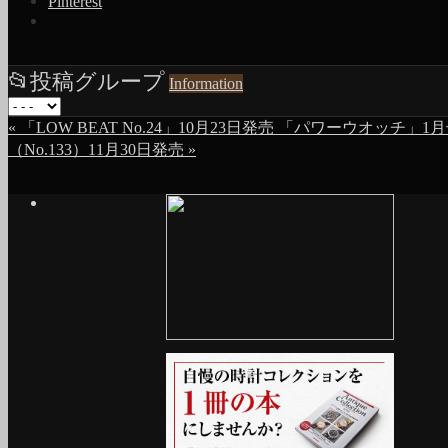
Pinterest
📂
投稿グループ
Information
«
「LOW BEAT No.24」10月23日発売
「パワーウオッチ」1月
（No.133）11月30日発売
»