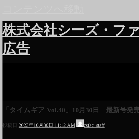
コンテンツへ移動
株式会社シーズ・フ
広告
「タイムギア Vol.40」10月30日 最新号発
投稿日
2023年10月30日 11:12 AM
csfac_staff