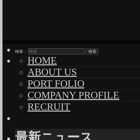
検索：
HOME
ABOUT US
PORT FOLIO
COMPANY PROFILE
RECRUIT
最新ニュース