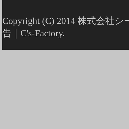
Copyright (C) 2014
告｜C's-Factory.