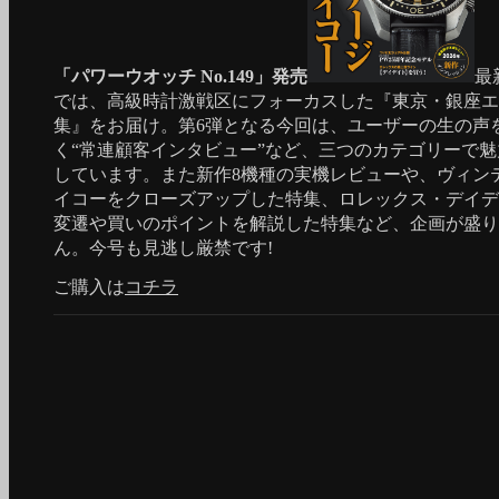
「パワーウオッチ No.149」発売
最
では、高級時計激戦区にフォーカスした『東京・銀座エ
集』をお届け。第6弾となる今回は、ユーザーの生の声
く“常連顧客インタビュー”など、三つのカテゴリーで
しています。また新作8機種の実機レビューや、ヴィン
イコーをクローズアップした特集、ロレックス・デイデ
変遷や買いのポイントを解説した特集など、企画が盛り
ん。今号も見逃し厳禁です!
ご購入は
コチラ