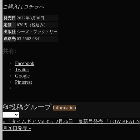
ご購入はコチラへ
発売日
2022年3月30日
定価
870円（税込み）
出版社
シーズ・ファクトリー
連絡先
03-5562-0841
共有:
Facebook
Twitter
Google
Pinterest
📂
投稿グループ
Information
«
「タイムギア Vol.35」2月26日 最新号発売
「LOW BEAT N
月20日発売
»