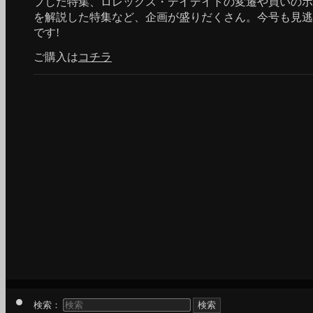
プした特集、ロレックス・デイデイトの変遷や買いのポ
を解説した特集など、企画が盛りだくさん。今号も見逃
です!
ご購入は
コチラ
検索：