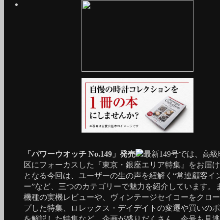
「パワーウオッチ No.149」発売
最新149号では、高
区にフォーカスした『東京・銀座エリア特集』をお届け
となる今回は、ユーザーの生の声を紐解く“常連顧客イ
ー”など、三つのカテゴリーで魅力を紹介しています。
機種の実機レビューや、ヴィンテージセイコーをクロー
プした特集、ロレックス・デイデイトの変遷や買いのポ
を解説した特集など、企画が盛りだくさん。今号も見逃