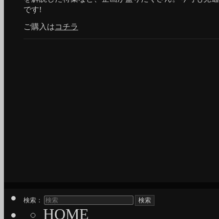
です!
ご購入は
コチラ
検索：
HOME