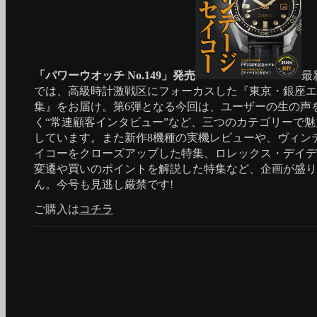
「パワーウオッチ No.149」発売
最
では、高級時計激戦区にフォーカスした『東京・銀座エ
集』をお届け。第6弾となる今回は、ユーザーの生の声
く“常連顧客インタビュー”など、三つのカテゴリーで
しています。また新作8機種の実機レビューや、ヴィン
イコーをクローズアップした特集、ロレックス・デイデ
変遷や買いのポイントを解説した特集など、企画が盛り
ん。今号も見逃し厳禁です!
ご購入は
コチラ