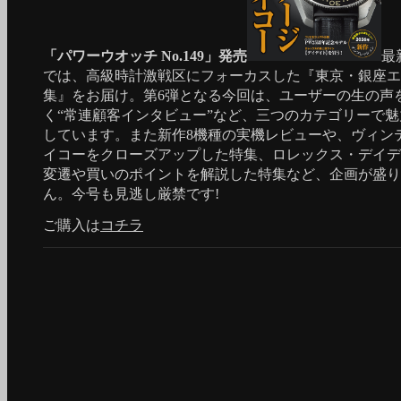
「パワーウオッチ No.149」発売
最
では、高級時計激戦区にフォーカスした『東京・銀座エ
集』をお届け。第6弾となる今回は、ユーザーの生の声
く“常連顧客インタビュー”など、三つのカテゴリーで
しています。また新作8機種の実機レビューや、ヴィン
イコーをクローズアップした特集、ロレックス・デイデ
変遷や買いのポイントを解説した特集など、企画が盛り
ん。今号も見逃し厳禁です!
ご購入は
コチラ