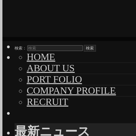
検索：
HOME
ABOUT US
PORT FOLIO
COMPANY PROFILE
RECRUIT
最新ニュース