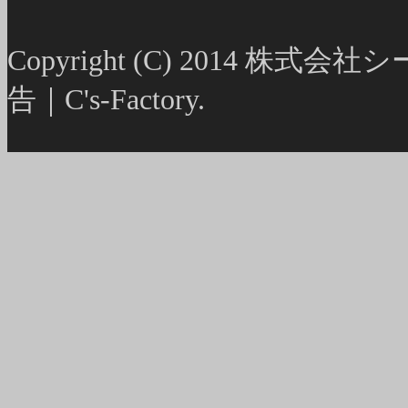
Copyright (C) 2014
告｜C's-Factory.