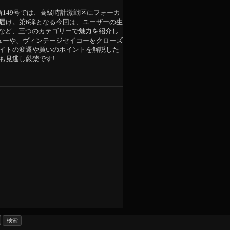
新149号では、高級時計激戦区にフォーカ
届け。第6弾となる今回は、ユーザーの生
”など、三つのカテゴリーで魅力を紹介し
ューや、ヴィンテージセイコーをクローズ
イトの変遷や買いのポイントを解説した
も見逃し厳禁です!