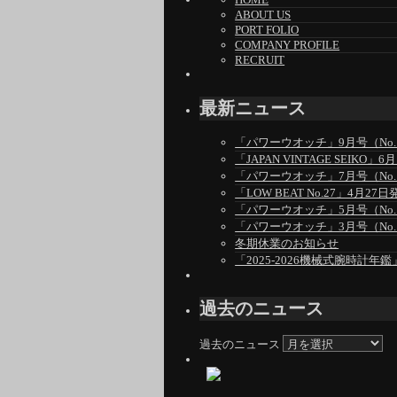
ABOUT US
PORT FOLIO
COMPANY PROFILE
RECRUIT
最新ニュース
「パワーウオッチ」9月号（No.1
「JAPAN VINTAGE SEIKO
「パワーウオッチ」7月号（No.1
「LOW BEAT No.27」4月27日
「パワーウオッチ」5月号（No.1
「パワーウオッチ」3月号（No.1
冬期休業のお知らせ
「2025-2026機械式腕時計年鑑
過去のニュース
過去のニュース