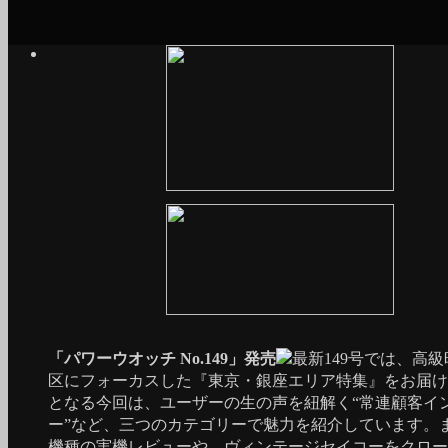
「パワーウオッチ No.149」発売
最新149号では、高
区にフォーカスした『東京・銀座エリア特集』をお届け
となる今回は、ユーザーの生の声を紐解く“常連顧客イ
ー”など、三つのカテゴリーで魅力を紹介しています。
機種の実機レビューや、ヴィンテージセイコーをクロー