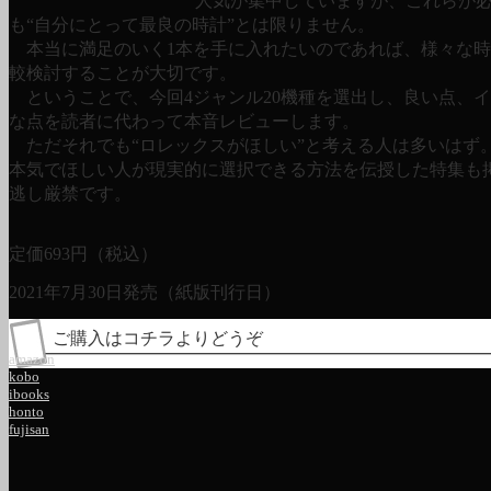
人気が集中していますが、これらが
も“自分にとって最良の時計”とは限りません。
本当に満足のいく1本を手に入れたいのであれば、様々な時
較検討することが大切です。
ということで、今回4ジャンル20機種を選出し、良い点、
な点を読者に代わって本音レビューします。
ただそれでも“ロレックスがほしい”と考える人は多いはず
本気でほしい人が現実的に選択できる方法を伝授した特集も
逃し厳禁です。
定価
693
円（税込）
2021年7月30日発売（紙版刊行日）
ご購入はコチラよりどうぞ
amazon
kobo
ibooks
honto
fujisan