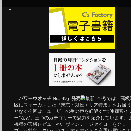
「パワーウオッチ No.149」発売
最新149号では、高
区にフォーカスした『東京・銀座エリア特集』をお届け
となる今回は、ユーザーの生の声を紐解く“常連顧客イ
ー”など、三つのカテゴリーで魅力を紹介しています。
機種の実機レビューや、ヴィンテージセイコーをクロー
プした特集、ロレックス・デイデイトの変遷や買いのポ