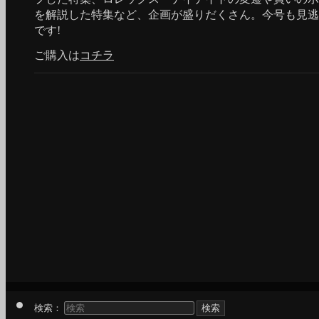
を解説した特集など、企画が盛りだくさん。今号も見逃
です!
ご購入は
コチラ
検索：