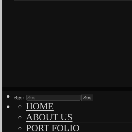
検索：
HOME
ABOUT US
PORT FOLIO