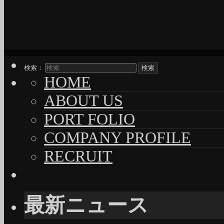
検索：
HOME
ABOUT US
PORT FOLIO
COMPANY PROFILE
RECRUIT
最新ニュース