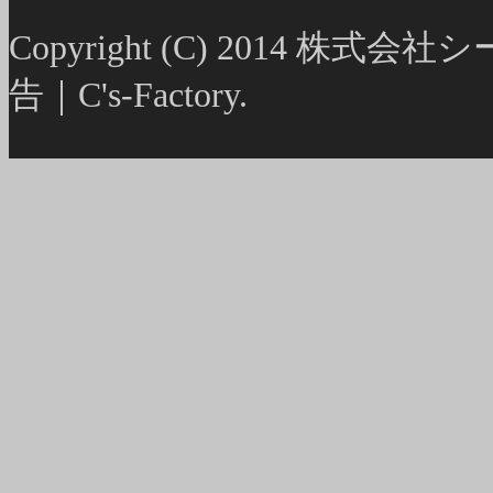
Copyright (C) 2014
告｜C's-Factory.