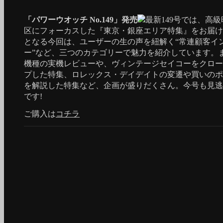
「パワーウオッチ No.149」発売
最新149号では、高
区にフォーカスした『東京・銀座エリア特集』をお届け
となる今回は、ユーザーの生の声を紐解く“常連顧客イ
ー”など、三つのカテゴリーで魅力を紹介しています。
機種の実機レビューや、ヴィンテージセイコーをクロー
プした特集、ロレックス・デイデイトの変遷や買いのポ
を解説した特集など、企画が盛りだくさん。今号も見逃
です!
ご購入は
コチラ