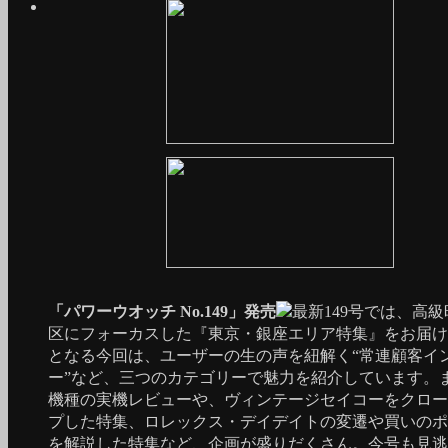
「パワーウオッチ No.149」発売
最新149号では、高
区にフォーカスした『東京・銀座エリア特集』をお届け
となる今回は、ユーザーの生の声を紐解く“常連顧客イ
ー”など、三つのカテゴリーで魅力を紹介しています。
機種の実機レビューや、ヴィンテージセイコーをクロー
プした特集、ロレックス・デイデイトの変遷や買いのポ
を解説した特集など、企画が盛りだくさん。今号も見逃