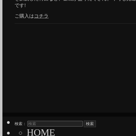
です!
ご購入は
コチラ
検索：
HOME