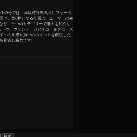
新149号では、高級時計激戦区にフォーカ
届け。第6弾となる今回は、ユーザーの生
”など、三つのカテゴリーで魅力を紹介し
ューや、ヴィンテージセイコーをクローズ
イトの変遷や買いのポイントを解説した
も見逃し厳禁です!