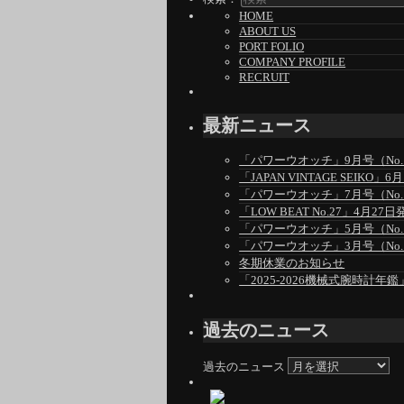
HOME
ABOUT US
PORT FOLIO
COMPANY PROFILE
RECRUIT
最新ニュース
「パワーウオッチ」9月号（No.1
「JAPAN VINTAGE SEIKO
「パワーウオッチ」7月号（No.1
「LOW BEAT No.27」4月27日
「パワーウオッチ」5月号（No.1
「パワーウオッチ」3月号（No.1
冬期休業のお知らせ
「2025-2026機械式腕時計年鑑
過去のニュース
過去のニュース