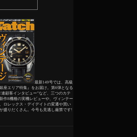
最新149号では、高級
銀座エリア特集』をお届け。第6弾となる
常連顧客インタビュー”など、三つのカテ
新作8機種の実機レビューや、ヴィンテー
、ロレックス・デイデイトの変遷や買い
が盛りだくさん。今号も見逃し厳禁です!