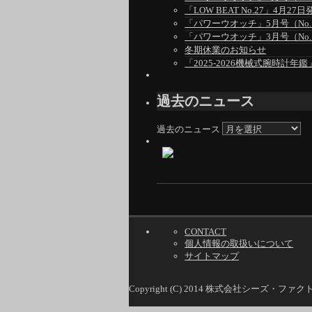
「LOW BEAT No.27」4月27日
「パワーウオッチ」5月号（No.1
「パワーウオッチ」3月号（No.1
冬期休業のお知らせ
「2025-2026機械式腕時計年鑑
過去のニュース
過去のニュース
CONTACT
個人情報の取扱いについて
サイトマップ
Copyright (C) 2014 株式会社シーズ・ファ