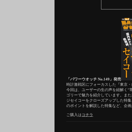
「パワーウオッチ No.149」発売
時計激戦区にフォーカスした『東京・
今回は、ユーザーの生の声を紐解く“
ゴリーで魅力を紹介しています。また
ジセイコーをクローズアップした特集
のポイントを解説した特集など、企画
ご購入は
コチラ