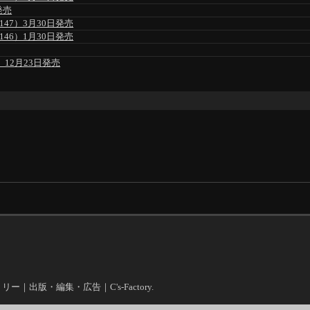
発売
47）3月30日発売
46）1月30日発売
」12月23日発売
クトリー｜出版・編集・広告｜C's-Factory.