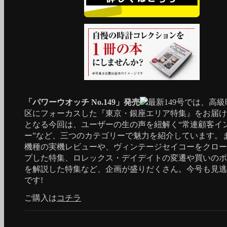
「パワーウオッチ No.149」発売
最新149号では、高
区にフォーカスした『東京・銀座エリア特集』をお届け
となる今回は、ユーザーの生の声を紐解く“常連顧客イ
ー”など、三つのカテゴリーで魅力を紹介しています。
機種の実機レビューや、ヴィンテージセイコーをクロー
プした特集、ロレックス・デイデイトの変遷や買いのポ
を解説した特集など、企画が盛りだくさん。今号も見逃
です!
ご購入は
コチラ