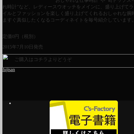
“おしゃれな仕事時計”や“旬トップス
れ時計”など、レディースウオッチをメインに、盛り上げて
イルとファッションを楽しく盛り上げてくれるおしゃれな腕
ますぐ真似したくなるコーディネイトを毎号紹介しています
定価
0
円（税別）
2015年7月10日発売
ご購入はコチラよりどうぞ
fujisan