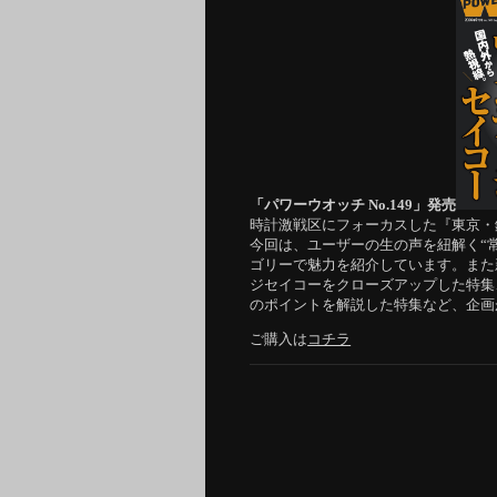
「パワーウオッチ No.149」発売
時計激戦区にフォーカスした『東京・
今回は、ユーザーの生の声を紐解く“
ゴリーで魅力を紹介しています。また
ジセイコーをクローズアップした特集
のポイントを解説した特集など、企画
ご購入は
コチラ