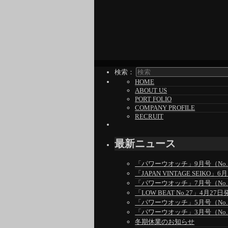
検索：
HOME
ABOUT US
PORT FOLIO
COMPANY PROFILE
RECRUIT
最新ニュース
「パワーウオッチ」9月号（No.1
「JAPAN VINTAGE SEIKO
「パワーウオッチ」7月号（No.1
「LOW BEAT No.27」4月27日
「パワーウオッチ」5月号（No.1
「パワーウオッチ」3月号（No.1
冬期休業のお知らせ