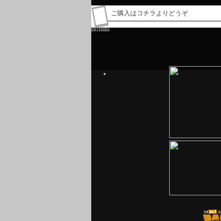
ご購入はコチラよりどうぞ
fujisan