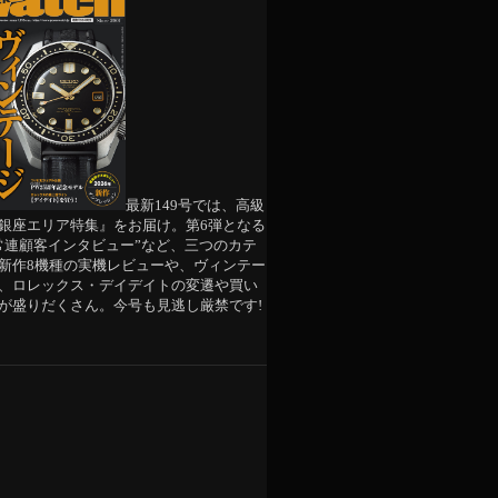
最新149号では、高級
銀座エリア特集』をお届け。第6弾となる
常連顧客インタビュー”など、三つのカテ
新作8機種の実機レビューや、ヴィンテー
、ロレックス・デイデイトの変遷や買い
が盛りだくさん。今号も見逃し厳禁です!