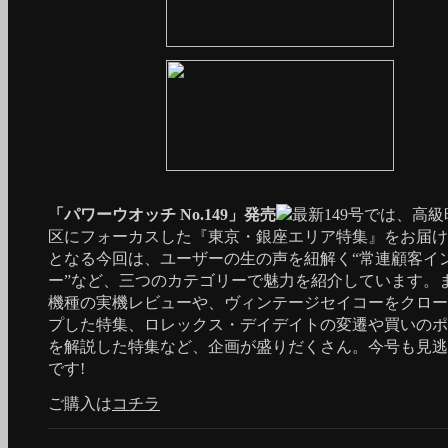
「パワーウオッチ No.149」発売
最新149号では、高
区にフォーカスした『東京・銀座エリア特集』をお届け
となる今回は、ユーザーの生の声を紐解く“常連顧客イ
ー”など、三つのカテゴリーで魅力を紹介しています。
機種の実機レビューや、ヴィンテージセイコーをクロー
プした特集、ロレックス・デイデイトの変遷や買いのポ
を解説した特集など、企画が盛りだくさん。今号も見逃
です!
ご購入は
コチラ