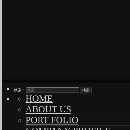
検索：
HOME
ABOUT US
PORT FOLIO