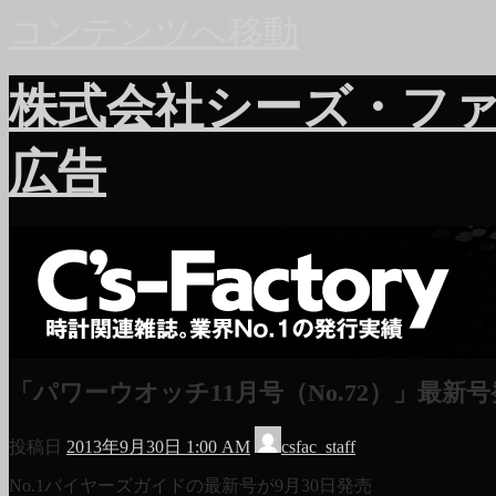
コンテンツへ移動
株式会社シーズ・フ
広告
「パワーウオッチ11月号（No.72）」最新
投稿日
2013年9月30日 1:00 AM
csfac_staff
No.1バイヤーズガイドの最新号が9月30日発売