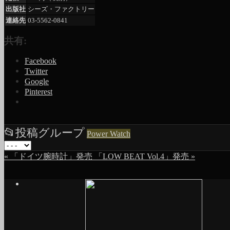
出版社
シーズ・ファクトリー
連絡先
03-5562-0841
共有:
Facebook
Twitter
Google
Pinterest
📂
投稿グループ
Power Watch
«
「ドイツ腕時計」発売
「LOW BEAT Vol.4」発売
»