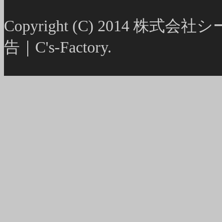
Copyright (C) 2014
告｜C's-Factory.