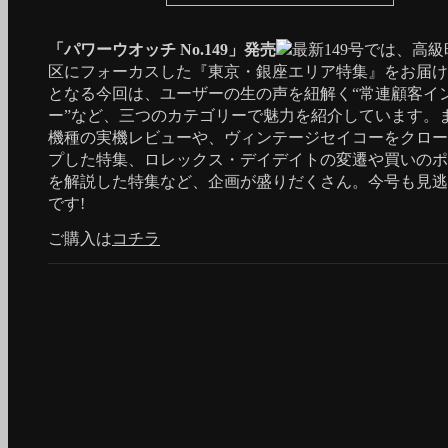
「パワーウオッチ No.149」発売
最新149号では、高
区にフォーカスした『東京・銀座エリア特集』をお届け
となる今回は、ユーザーの生の声を紐解く“常連顧客イ
ー”など、三つのカテゴリーで魅力を紹介しています。
機種の実機レビューや、ヴィンテージセイコーをクロー
プした特集、ロレックス・デイデイトの変遷や買いのポ
を解説した特集など、企画が盛りだくさん。今号も見逃
です!
ご購入は
コチラ