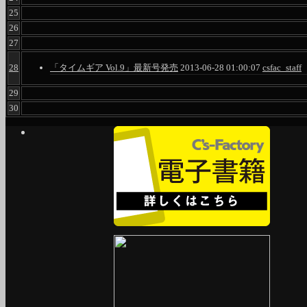
25
26
27
28
「タイムギア Vol.9」最新号発売
2013-06-28 01:00:07
csfac_staff
29
30