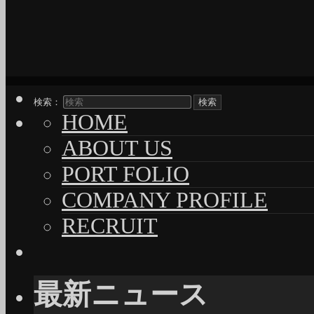
検索：
HOME
ABOUT US
PORT FOLIO
COMPANY PROFILE
RECRUIT
最新ニュース