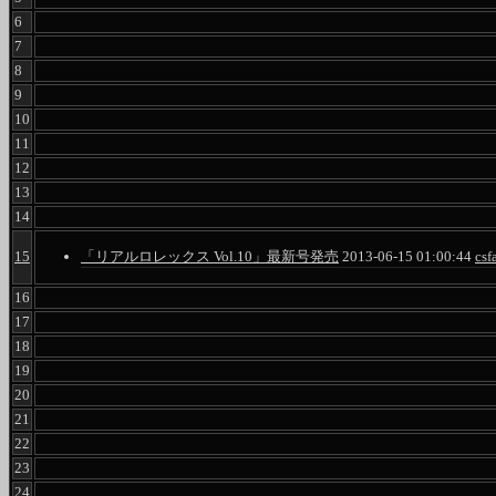
6
7
8
9
10
11
12
13
14
15
「リアルロレックス Vol.10」最新号発売
2013-06-15 01:00:44
csf
16
17
18
19
20
21
22
23
24