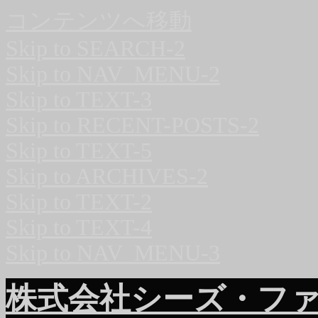
コンテンツへ移動
Skip to SEARCH-2
Skip to NAV_MENU-2
Skip to TEXT-3
Skip to RECENT-POSTS-2
Skip to TEXT-5
Skip to ARCHIVES-2
Skip to TEXT-2
Skip to TEXT-4
Skip to NAV_MENU-3
株式会社シーズ・フ