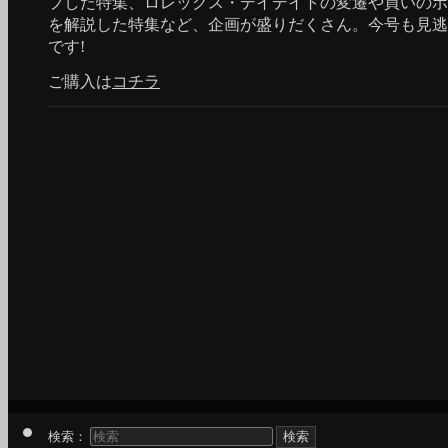
プした特集、ロレックス・デイデイトの変遷や買いのポ
を解説した特集など、企画が盛りだくさん。今号も見逃
です!
ご購入は
コチラ
検索：