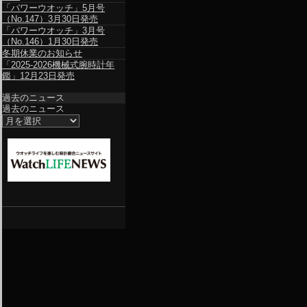
「パワーウオッチ」5月号
（No.147）3月30日発売
「パワーウオッチ」3月号
（No.146）1月30日発売
冬期休業のお知らせ
「2025-2026機械式腕時計年
鑑」12月23日発売
過去のニュース
過去のニュース