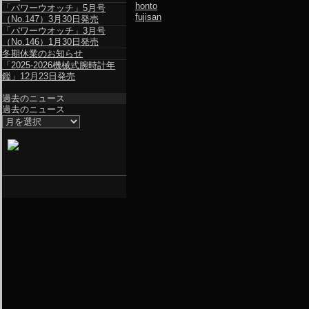
honto
「パワーウオッチ」5月号
fujisan
（No.147）3月30日発売
「パワーウオッチ」3月号
（No.146）1月30日発売
冬期休業のお知らせ
「2025-2026機械式腕時計年
鑑」12月23日発売
過去のニュース
過去のニュース