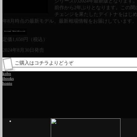
シリーズの2024年最新版となります
前作から2年ぶりとなります。この間
チェンジを果たしたデイトナをはじめ、
年8月時点の最新モデル、最新相場情報をお届けしています。
定価
1,650
円（税込）
2024年8月30日発売
ご購入はコチラよりどうぞ
amazon
kobo
ibooks
honto