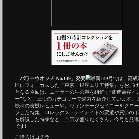
「パワーウオッチ No.149」発売
最新149号では、高
区にフォーカスした『東京・銀座エリア特集』をお届け
となる今回は、ユーザーの生の声を紐解く“常連顧客イ
ー”など、三つのカテゴリーで魅力を紹介しています。
機種の実機レビューや、ヴィンテージセイコーをクロー
プした特集、ロレックス・デイデイトの変遷や買いのポ
を解説した特集など、企画が盛りだくさん。今号も見逃
です!
ご購入は
コチラ