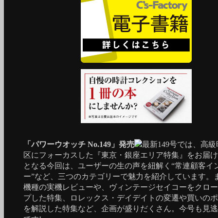
「パワーウオッチ No.149」発売
最新149号では、高
区にフォーカスした『東京・銀座エリア特集』をお届け
となる今回は、ユーザーの生の声を紐解く“常連顧客イ
ー”など、三つのカテゴリーで魅力を紹介しています。
機種の実機レビューや、ヴィンテージセイコーをクロー
プした特集、ロレックス・デイデイトの変遷や買いのポ
を解説した特集など、企画が盛りだくさん。今号も見逃