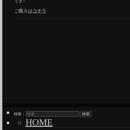
です!
ご購入は
コチラ
検索：
HOME