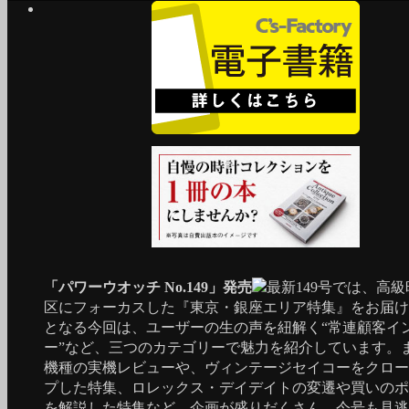
「パワーウオッチ No.149」発売
最新149号では、高
区にフォーカスした『東京・銀座エリア特集』をお届け
となる今回は、ユーザーの生の声を紐解く“常連顧客イ
ー”など、三つのカテゴリーで魅力を紹介しています。
機種の実機レビューや、ヴィンテージセイコーをクロー
プした特集、ロレックス・デイデイトの変遷や買いのポ
を解説した特集など、企画が盛りだくさん。今号も見逃