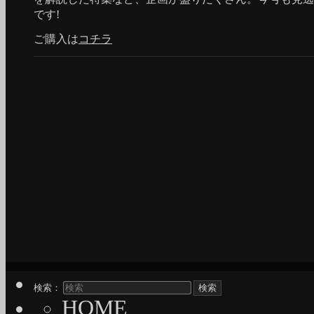
です!
ご購入は
コチラ
検索：
HOME