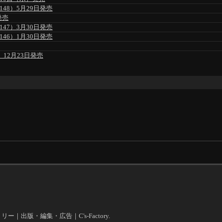
48）5月29日発売
発売
47）3月30日発売
46）1月30日発売
」12月23日発売
クトリー｜出版・編集・広告｜C's-Factory.