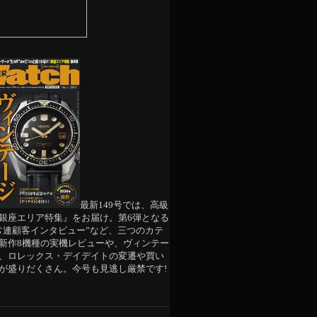
最新149号では、高級
銀座エリア特集』をお届け。第6弾となる
常連顧客インタビュー”など、三つのカテ
新作8機種の実機レビューや、ヴィンテー
、ロレックス・デイデイトの変遷や買い
が盛りだくさん。今号も見逃し厳禁です!