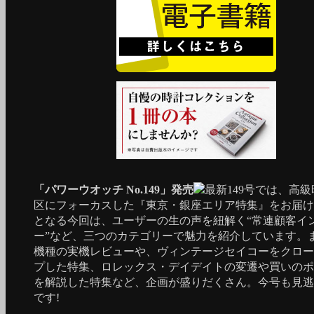
「パワーウオッチ No.149」発売
最新149号では、高
区にフォーカスした『東京・銀座エリア特集』をお届け
となる今回は、ユーザーの生の声を紐解く“常連顧客イ
ー”など、三つのカテゴリーで魅力を紹介しています。
機種の実機レビューや、ヴィンテージセイコーをクロー
プした特集、ロレックス・デイデイトの変遷や買いのポ
を解説した特集など、企画が盛りだくさん。今号も見逃
です!