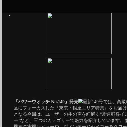
「パワーウオッチ No.149」発売
最新149号では、高
区にフォーカスした『東京・銀座エリア特集』をお届け
となる今回は、ユーザーの生の声を紐解く“常連顧客イ
ー”など、三つのカテゴリーで魅力を紹介しています。
機種の実機レビューや、ヴィンテージセイコーをクロー