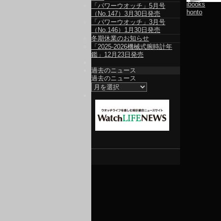
ibooks
「パワーウオッチ」5月号
honto
（No.147）3月30日発売
「パワーウオッチ」3月号
（No.146）1月30日発売
冬期休業のお知らせ
「2025-2026機械式腕時計年
鑑」12月23日発売
過去のニュース
過去のニュース