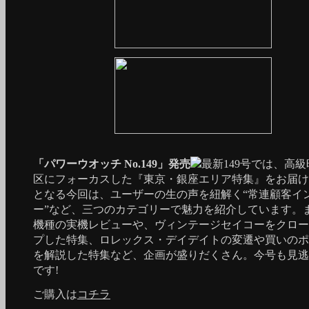
「パワーウオッチ No.149」発売
最新149号では、高
区にフォーカスした『東京・銀座エリア特集』をお届け
となる今回は、ユーザーの生の声を紐解く“常連顧客イ
ー”など、三つのカテゴリーで魅力を紹介しています。
機種の実機レビューや、ヴィンテージセイコーをクロー
プした特集、ロレックス・デイデイトの変遷や買いのポ
を解説した特集など、企画が盛りだくさん。今号も見逃
です!
ご購入は
コチラ