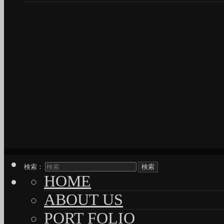
検索：
HOME
ABOUT US
PORT FOLIO