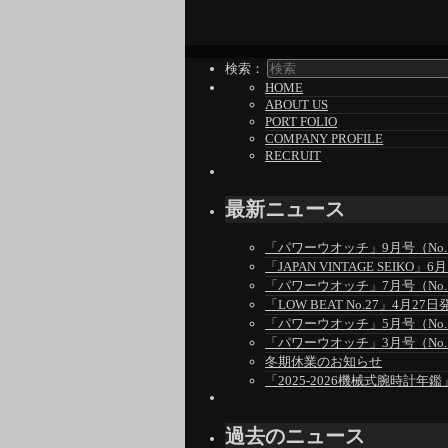
検索：
HOME
ABOUT US
PORT FOLIO
COMPANY PROFILE
RECRUIT
最新ニュース
「パワーウオッチ」9月号（No.1
「JAPAN VINTAGE SEIKO
「パワーウオッチ」7月号（No.1
「LOW BEAT No.27」4月27日
「パワーウオッチ」5月号（No.1
「パワーウオッチ」3月号（No.1
冬期休業のお知らせ
「2025-2026機械式腕時計年鑑
過去のニュース