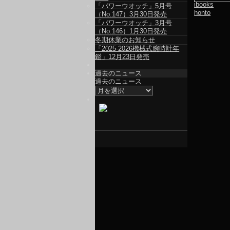
ibooks
「パワーウオッチ」5月号
honto
（No.147）3月30日発売
「パワーウオッチ」3月号
（No.146）1月30日発売
冬期休業のお知らせ
「2025-2026機械式腕時計年
鑑」12月23日発売
過去のニュース
過去のニュース