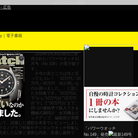
コンテンツへ移動
・広告
ch No.108
2019年9月30日発売に発
ル
売されたパワーウオッチ11
月号（No.108）の電子版で
す。
今号の見どころは何と言
ってもコレ！ 「10万円／20
万円／30万円 何が買いな
のか調べました。」と題し
た大特集です。“10万円以
下”から“10万円台”“20万円
台”そして“30万円台”まで、
四つの価格帯で購入できる
機械式腕時計、全30機をピ
ックアップ。編集部が実際
って、試着した感想を本音でレビューしまし
クロノグラフ特集やデジタルウオッチ特集な
「パワーウオッチ
充実した記事と濃密な内容。見逃し厳禁で
No.149」発売
最新149号