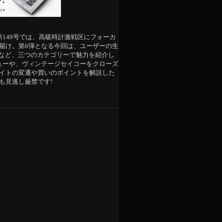
新149号では、高級時計激戦区にフォーカ
届け。第6弾となる今回は、ユーザーの生
”など、三つのカテゴリーで魅力を紹介し
ューや、ヴィンテージセイコーをクローズ
イトの変遷や買いのポイントを解説した
も見逃し厳禁です!