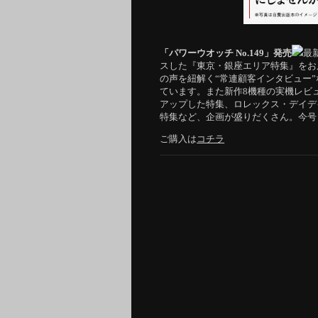
「パワーウオッチ No.149」発売
最
スした『東京・銀座エリア特集』をお
の声を紐解く“常連顧客インタビュー
ています。また新作8機種の実機レビ
アップした特集、ロレックス・デイデ
特集など、企画が盛りだくさん。今号
ご購入は
コチラ