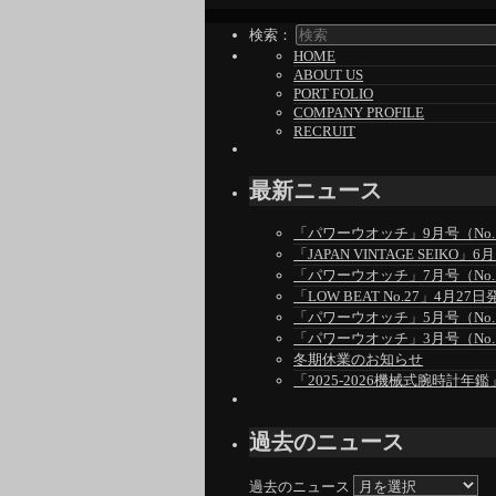
検索：
HOME
ABOUT US
PORT FOLIO
COMPANY PROFILE
RECRUIT
最新ニュース
「パワーウオッチ」9月号（No.1
「JAPAN VINTAGE SEIKO
「パワーウオッチ」7月号（No.1
「LOW BEAT No.27」4月27日
「パワーウオッチ」5月号（No.1
「パワーウオッチ」3月号（No.1
冬期休業のお知らせ
「2025-2026機械式腕時計年鑑
過去のニュース
過去のニュース