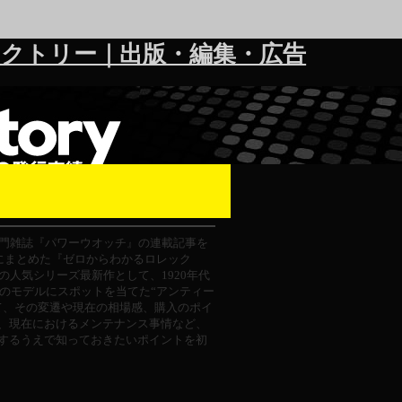
クトリー｜出版・編集・広告
門雑誌『パワーウオッチ』の連載記事を
にまとめた『ゼロからわかるロレック
の人気シリーズ最新作として、1920年代
でのモデルにスポットを当てた“アンティー
て、その変遷や現在の相場感、購入のポイ
、現在におけるメンテナンス事情など、
するうえで知っておきたいポイントを初