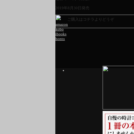
2019年8月30日発売
ご購入はコチラよりどうぞ
amazon
kobo
ibooks
honto