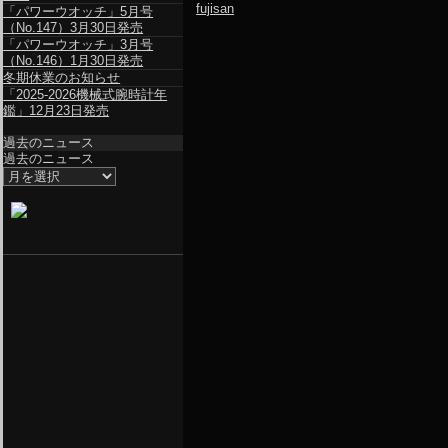
fujisan
「パワーウオッチ」5月号
（No.147）3月30日発売
「パワーウオッチ」3月号
（No.146）1月30日発売
冬期休業のお知らせ
「2025-2026機械式腕時計年
鑑」12月23日発売
過去のニュース
過去のニュース