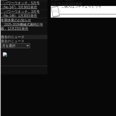
「パワーウオッチ」5月号
2017年11月10日発売
ご購入はコチラよりどうぞ
（No.147）3月30日発売
fujisan
「パワーウオッチ」3月号
（No.146）1月30日発売
冬期休業のお知らせ
「2025-2026機械式腕時計年
鑑」12月23日発売
過去のニュース
過去のニュース