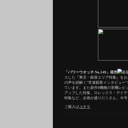
「パワーウオッチ No.149」発売
最
スした『東京・銀座エリア特集』をお
の声を紐解く“常連顧客インタビュー
ています。また新作8機種の実機レビ
アップした特集、ロレックス・デイデ
特集など、企画が盛りだくさん。今号
ご購入は
コチラ