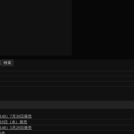
49）7月30日発売
」6月10日（水）発売
48）5月29日発売
発売