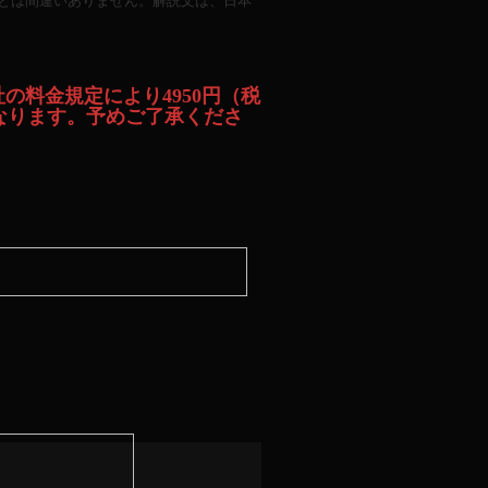
とは間違いありません。解説文は、日本
社の料金規定により4950円（税
となります。予めご了承くださ