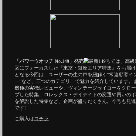
「パワーウオッチ No.149」発売
最新149号では、高
区にフォーカスした『東京・銀座エリア特集』をお届け
となる今回は、ユーザーの生の声を紐解く“常連顧客イ
ー”など、三つのカテゴリーで魅力を紹介しています。
機種の実機レビューや、ヴィンテージセイコーをクロー
プした特集、ロレックス・デイデイトの変遷や買いのポ
を解説した特集など、企画が盛りだくさん。今号も見逃
です!
ご購入は
コチラ