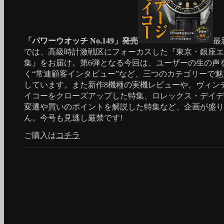
「パワーウオッチ No.149」発売
最
では、高級時計激戦区にフォーカスした『東京・銀座エ
集』をお届け。第6弾となる今回は、ユーザーの生の声
く“常連顧客インタビュー”など、三つのカテゴリーで
しています。また新作8機種の実機レビューや、ヴィン
イコーをクローズアップした特集、ロレックス・デイデ
変遷や買いのポイントを解説した特集など、企画が盛り
ん。今号も見逃し厳禁です!
ご購入は
コチラ