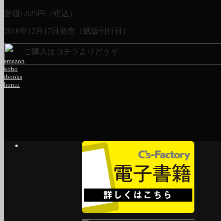
定価
1,925
円（税込）
2016年12月17日発売（紙版刊行日）
ご購入はコチラよりどうぞ
amazon
kobo
ibooks
honto