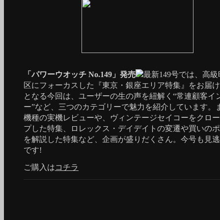
「パワーウオッチ No.149」発売
最新149号では、高
区にフォーカスした『東京・銀座エリア特集』をお届け
となる今回は、ユーザーの生の声を紐解く“常連顧客イ
ー”など、三つのカテゴリーで魅力を紹介しています。
機種の実機レビューや、ヴィンテージセイコーをクロー
プした特集、ロレックス・デイデイトの変遷や買いのポ
を解説した特集など、企画が盛りだくさん。今号も見逃
です!
ご購入は
コチラ