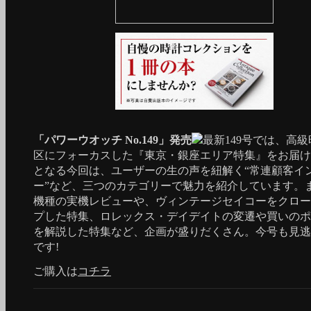
「パワーウオッチ No.149」発売
最新149号では、高
区にフォーカスした『東京・銀座エリア特集』をお届け
となる今回は、ユーザーの生の声を紐解く“常連顧客イ
ー”など、三つのカテゴリーで魅力を紹介しています。
機種の実機レビューや、ヴィンテージセイコーをクロー
プした特集、ロレックス・デイデイトの変遷や買いのポ
を解説した特集など、企画が盛りだくさん。今号も見逃
です!
ご購入は
コチラ