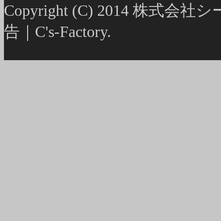
Copyright (C) 2014
告｜C's-Factory.