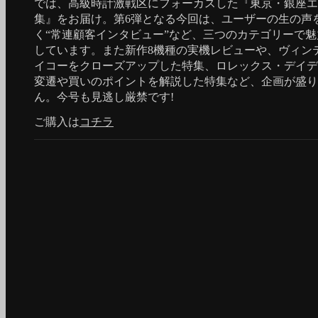
では、高級時計激戦区にフォーカスした『東京・銀座エ
集』をお届け。第6弾となる今回は、ユーザーの生の声
く“常連顧客インタビュー”など、三つのカテゴリーで
しています。また新作8機種の実機レビューや、ヴィン
イコーをクローズアップした特集、ロレックス・デイデ
変遷や買いのポイントを解説した特集など、企画が盛り
ん。今号も見逃し厳禁です!
ご購入は
コチラ