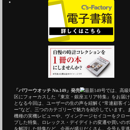
「パワーウオッチ No.149」発売
最新149号では、高
区にフォーカスした『東京・銀座エリア特集』をお届け
となる今回は、ユーザーの生の声を紐解く“常連顧客イ
ー”など、三つのカテゴリーで魅力を紹介しています。
機種の実機レビューや、ヴィンテージセイコーをクロー
プした特集、ロレックス・デイデイトの変遷や買いのポ
を解説した特集など、企画が盛りだくさん。今号も見逃