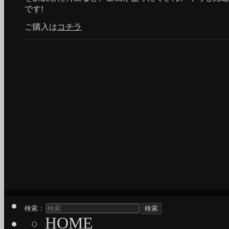
です!
ご購入は
コチラ
検索：
HOME