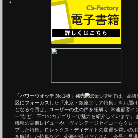
「パワーウオッチ No.149」発売
最新149号では、高
区にフォーカスした『東京・銀座エリア特集』をお届け
となる今回は、ユーザーの生の声を紐解く“常連顧客イ
ー”など、三つのカテゴリーで魅力を紹介しています。
機種の実機レビューや、ヴィンテージセイコーをクロー
プした特集、ロレックス・デイデイトの変遷や買いのポ
を解説した特集など、企画が盛りだくさん。今号も見逃