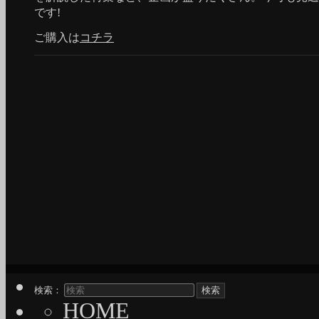
です!
ご購入は
コチラ
検索：
HOME