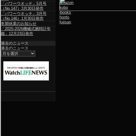
amazon
「パワーウオッチ」5月号
kobo
（No.147）3月30日発売
ibooks
「パワーウオッチ」3月号
honto
（No.146）1月30日発売
fujisan
冬期休業のお知らせ
「2025-2026機械式腕時計年
鑑」12月23日発売
過去のニュース
過去のニュース