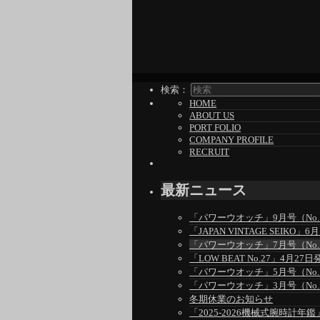
検索：
HOME
ABOUT US
PORT FOLIO
COMPANY PROFILE
RECRUIT
最新ニュース
「パワーウオッチ」9月号（No.1
「JAPAN VINTAGE SEIKO
「パワーウオッチ」7月号（No.1
「LOW BEAT No.27」4月27日
「パワーウオッチ」5月号（No.1
「パワーウオッチ」3月号（No.1
冬期休業のお知らせ
「2025-2026機械式腕時計年鑑