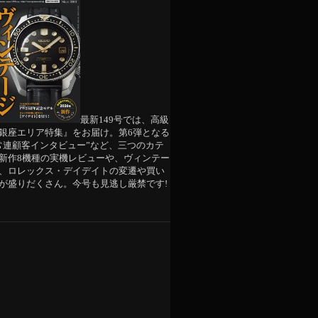
最新149号では、高級
銀座エリア特集』をお届け。第6弾となる
常連顧客インタビュー”など、三つのカテ
新作8機種の実機レビューや、ヴィンテー
、ロレックス・デイデイトの変遷や買い
が盛りだくさん。今号も見逃し厳禁です!