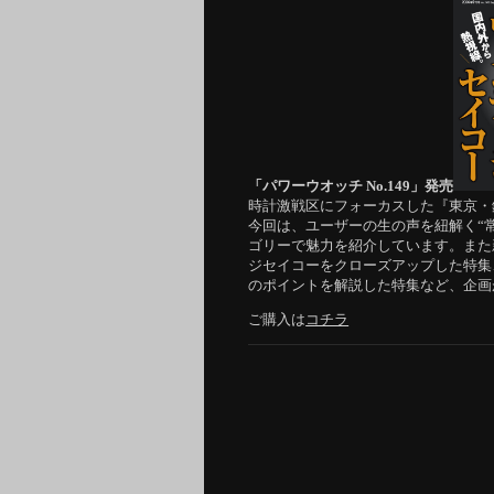
「パワーウオッチ No.149」発売
時計激戦区にフォーカスした『東京・
今回は、ユーザーの生の声を紐解く“
ゴリーで魅力を紹介しています。また
ジセイコーをクローズアップした特集
のポイントを解説した特集など、企画
ご購入は
コチラ