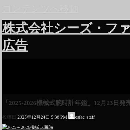
コンテンツへ移動
株式会社シーズ・フ
広告
「2025-2026機械式腕時計年鑑」12月23日発
投稿日
2025年12月24日 5:38 PM
csfac_staff