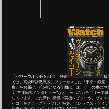
「パワーウオッチ No.149」発売
最
では、高級時計激戦区にフォーカスした『東京・銀座エ
集』をお届け。第6弾となる今回は、ユーザーの生の声
く“常連顧客インタビュー”など、三つのカテゴリーで
しています。また新作8機種の実機レビューや、ヴィン
イコーをクローズアップした特集、ロレックス・デイデ
変遷や買いのポイントを解説した特集など、企画が盛り