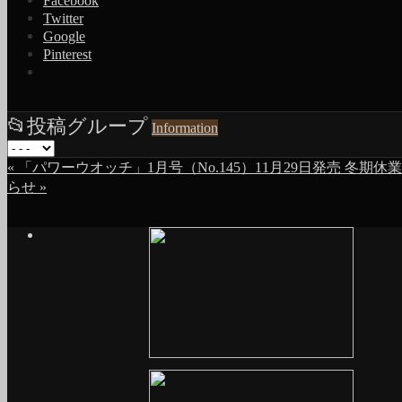
Facebook
Twitter
Google
Pinterest
📂
投稿グループ
Information
«
「パワーウオッチ」1月号（No.145）11月29日発売
冬期休業
らせ
»