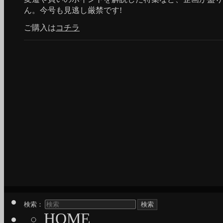
ん。今号も見逃し厳禁です!
ご購入は
コチラ
検索：
HOME