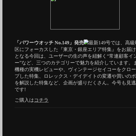
「パワーウオッチ No.149」発売
最新149号では、高
区にフォーカスした『東京・銀座エリア特集』をお届け
となる今回は、ユーザーの生の声を紐解く“常連顧客イ
ー”など、三つのカテゴリーで魅力を紹介しています。
機種の実機レビューや、ヴィンテージセイコーをクロー
プした特集、ロレックス・デイデイトの変遷や買いのポ
を解説した特集など、企画が盛りだくさん。今号も見逃
です!
ご購入は
コチラ