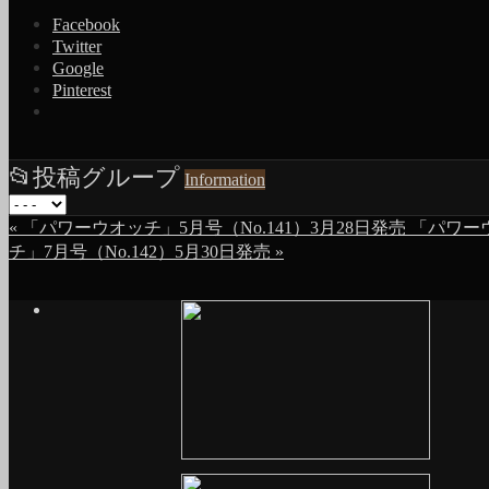
Facebook
Twitter
Google
Pinterest
📂
投稿グループ
Information
«
「パワーウオッチ」5月号（No.141）3月28日発売
「パワー
チ」7月号（No.142）5月30日発売
»