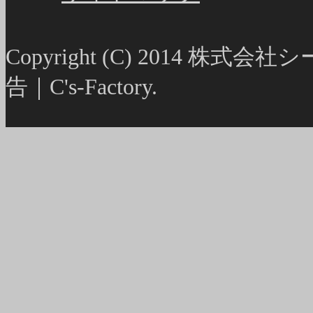
Copyright (C) 2014
告｜C's-Factory.