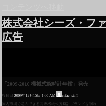
コンテンツへ移動
株式会社シーズ・フ
広告
「2009-2010 機械式腕時計年鑑」発売
投稿日
2009年12月15日 1:00 AM
csfac_staff
国内市場で購入できる高級機械式腕時計ブランドを網羅