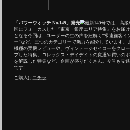
「パワーウオッチ No.149」発売
最新149号では、高
区にフォーカスした『東京・銀座エリア特集』をお届け
となる今回は、ユーザーの生の声を紐解く“常連顧客イ
ー”など、三つのカテゴリーで魅力を紹介しています。
機種の実機レビューや、ヴィンテージセイコーをクロー
プした特集、ロレックス・デイデイトの変遷や買いのポ
を解説した特集など、企画が盛りだくさん。今号も見逃
です!
ご購入は
コチラ